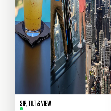
SIP, TILT & VIEW