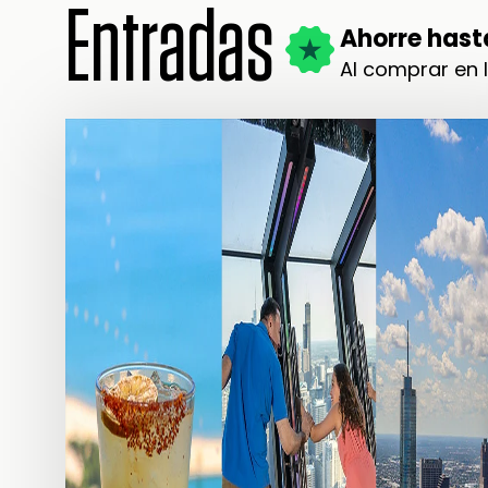
Entradas
Ahorre hasta
Al comprar en 