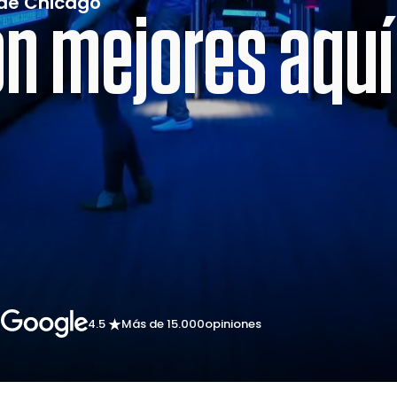
 de Chicago
n mejores aquí
4.5
Más de 15.000
opiniones