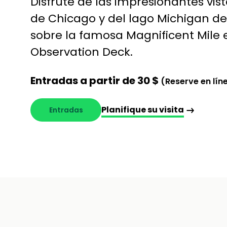
Disfrute de las impresionantes vi
de Chicago y del lago Michigan d
sobre la famosa Magnificent Mile
Observation Deck.
Entradas a partir de 30 $
(Reserve en lín
Planifique su visita
Entradas