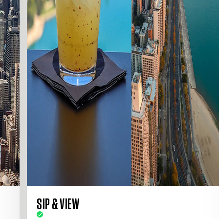
SIP & VIEW