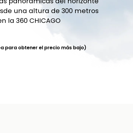
stas panorámicas del horizonte
esde una altura de 300 metros
 en la 360 CHICAGO
ea para obtener el precio más bajo)