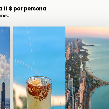
 11 $ por persona
línea