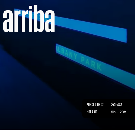
 arriba
20h03
PUESTA DE SOL
9h - 23h
HORARIO