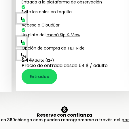
Entrada a la plataforma de observación
Evite las colas en taquilla
Acceso a
CloudBar
Un plato del
menú Sip & View
Opción de compra de
TILT
Ride
De:
$
44
Adulto (12+)
Precio de entrada desde 54 $ / adulto
Entradas
Reserve con confianza
s en 360chicago.com pueden reprogramarse a través del
por