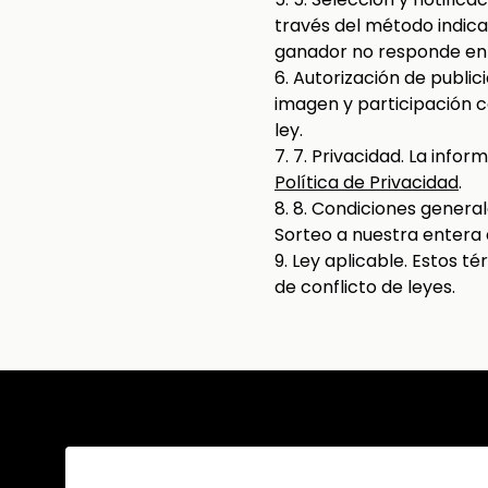
través del método indicad
ganador no responde en u
6. Autorización de public
imagen y participación c
ley.
7. 7. Privacidad. La info
Política de Privacidad
.
8. 8. Condiciones genera
Sorteo a nuestra entera 
9. Ley aplicable. Estos té
de conflicto de leyes.