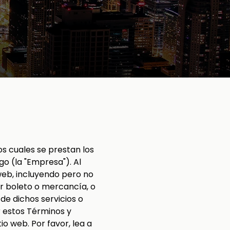
os cuales se prestan los
go (la "Empresa"). Al
 web, incluyendo pero no
er boleto o mercancía, o
 de dichos servicios o
 estos Términos y
io web. Por favor, lea a