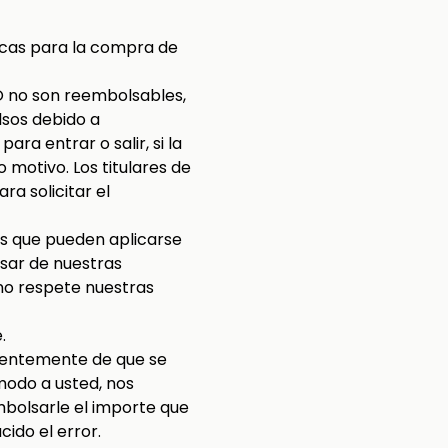
icas para la compra de
GO no son reembolsables,
sos debido a
ara entrar o salir, si la
motivo. Los titulares de
a solicitar el
les que pueden aplicarse
sar de nuestras
 no respete nuestras
.
dientemente de que se
modo a usted, nos
mbolsarle el importe que
ido el error.