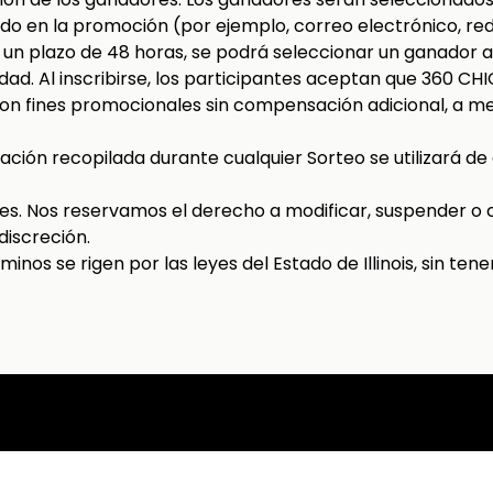
o en la promoción (por ejemplo, correo electrónico, redes
n plazo de 48 horas, se podrá seleccionar un ganador al
idad. Al inscribirse, los participantes aceptan que 360 CH
on fines promocionales sin compensación adicional, a me
rmación recopilada durante cualquier Sorteo se utilizará 
les. Nos reservamos el derecho a modificar, suspender o 
discreción.
rminos se rigen por las leyes del Estado de Illinois, sin ten