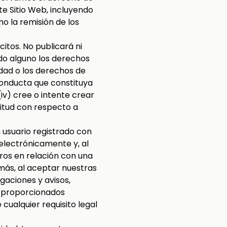
te Sitio Web, incluyendo
mo la remisión de los
itos. No publicará ni
modo alguno los derechos
cidad o los derechos de
 conducta que constituya
(iv) cree o intente crear
citud con respecto a
usuario registrado con
electrónicamente y, al
ros en relación con una
ás, al aceptar nuestras
gaciones y avisos,
e proporcionados
ualquier requisito legal