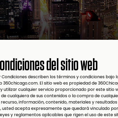
ondiciones del sitio web
y Condiciones describen los términos y condiciones bajo l
web 360chicago.com. El sitio web es propiedad de 360Chica
y utilizar cualquier servicio proporcionado por este sitio
ón de cualquiera de sus contenidos o la compra de cualqui
er recurso, información, contenido, materiales y resultados
eb, usted acepta expresamente que quedará vinculado por
leyes y reglamentos aplicables que rigen el uso de este sit