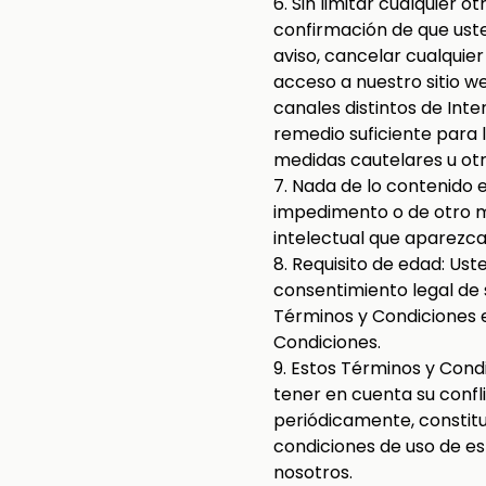
6. Sin limitar cualquier 
confirmación de que uste
aviso, cancelar cualquie
acceso a nuestro sitio w
canales distintos de Int
remedio suficiente para
medidas cautelares u otr
7. Nada de lo contenido 
impedimento o de otro mo
intelectual que aparezca 
8. Requisito de edad: Us
consentimiento legal de 
Términos y Condiciones 
Condiciones.
9. Estos Términos y Condi
tener en cuenta su confli
periódicamente, constit
condiciones de uso de est
nosotros.