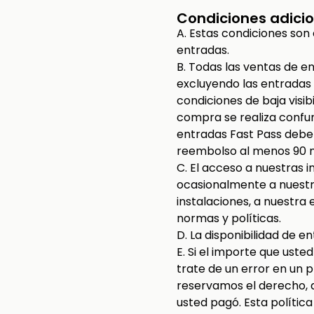
Condiciones adicio
A. Estas condiciones so
entradas.
B. Todas las ventas de e
excluyendo las entradas
condiciones de baja visib
compra se realiza confun
entradas Fast Pass deben
reembolso al menos 90 m
C. El acceso a nuestras 
ocasionalmente a nuestr
instalaciones, a nuestra
normas y políticas.
D. La disponibilidad de 
E. Si el importe que ust
trate de un error en un 
reservamos el derecho, a
usted pagó. Esta polític