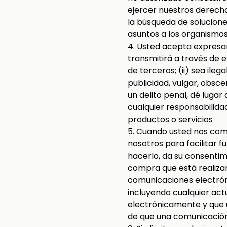
ejercer nuestros derecho
la búsqueda de soluciones
asuntos a los organismos
4. Usted acepta expresame
transmitirá a través de e
de terceros; (ii) sea ile
publicidad, vulgar, obsc
un delito penal, dé lugar 
cualquier responsabilida
productos o servicios
5. Cuando usted nos com
nosotros para facilitar 
hacerlo, da su consentim
compra que está realiza
comunicaciones electróni
incluyendo cualquier act
electrónicamente y que u
de que una comunicación