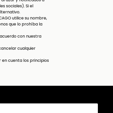
 sociales). Si el
ternativo.
ICAGO utilice su nombre,
nos que lo prohíba la
de acuerdo con nuestra
cancelar cualquier
er en cuenta los principios