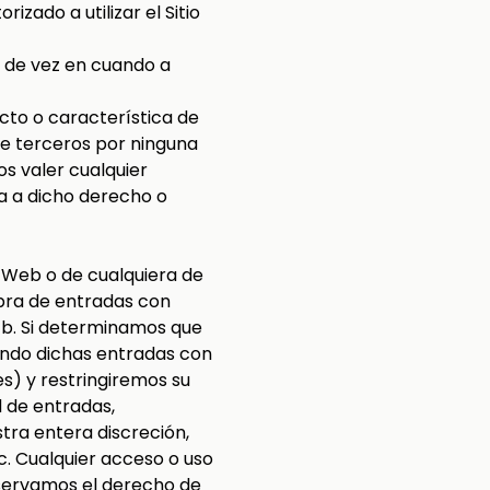
zado a utilizar el Sitio
s de vez en cuando a
cto o característica de
e terceros por ninguna
s valer cualquier
ia a dicho derecho o
o Web o de cualquiera de
mpra de entradas con
. b. Si determinamos que
ndo dichas entradas con
s) y restringiremos su
 de entradas,
ra entera discreción,
c. Cualquier acceso o uso
eservamos el derecho de