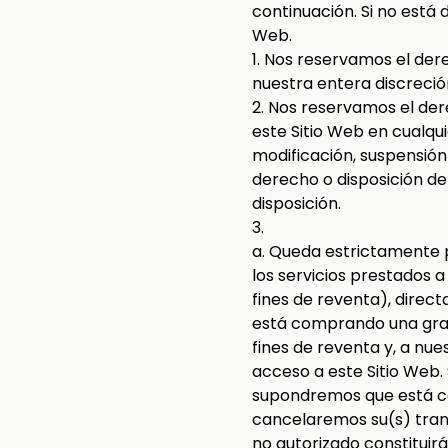
continuación. Si no está 
Web.
1. Nos reservamos el der
nuestra entera discreció
2. Nos reservamos el der
este Sitio Web en cualq
modificación, suspensión
derecho o disposición de
disposición.
3.
a. Queda estrictamente p
los servicios prestados 
fines de reventa), direc
está comprando una gra
fines de reventa y, a nu
acceso a este Sitio Web
supondremos que está co
cancelaremos su(s) trans
no autorizado constituir