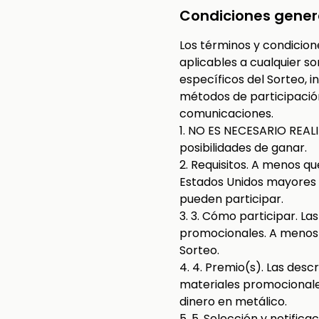
Condiciones genera
Los términos y condicio
aplicables a cualquier s
específicos del Sorteo, in
métodos de participació
comunicaciones.
1. NO ES NECESARIO REA
posibilidades de ganar.
2. Requisitos. A menos qu
Estados Unidos mayores d
pueden participar.
3. 3. Cómo participar. La
promocionales. A menos q
Sorteo.
4. 4. Premio(s). Las desc
materiales promocionale
dinero en metálico.
5. 5. Selección y notific