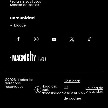
Reclame sus fotos
Acceso de socios
Comunidad
Mi bloque
©2026
, Todos los
Gestionar
derechos
Haga clic
reservados
las
Política de
para
privacidad
preferencias
accesibilidad
de cookies