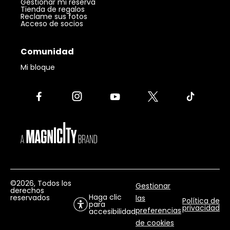
Gestionar mi reserva
Tienda de regalos
Reclame sus fotos
Acceso de socios
Comunidad
Mi bloque
©2026
, Todos los
Gestionar
derechos
Haga clic
reservados
las
Política de
para
privacidad
preferencias
accesibilidad
de cookies