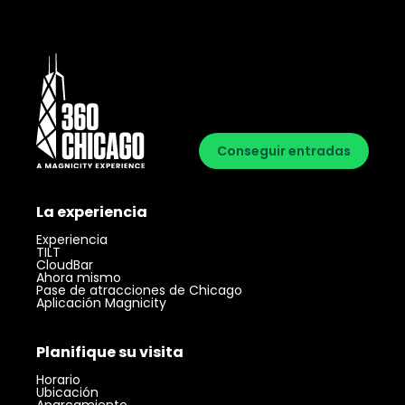
Conseguir entradas
La experiencia
Experiencia
TILT
CloudBar
Ahora mismo
Pase de atracciones de Chicago
Aplicación Magnicity
Planifique su visita
Horario
Ubicación
Aparcamiento