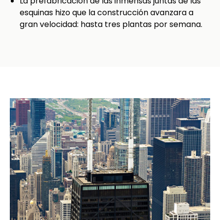
La prefabricación de las inmensas juntas de las
esquinas hizo que la construcción avanzara a
gran velocidad: hasta tres plantas por semana.