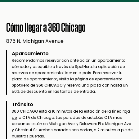
Cómo llegar a 360 Chicago
875 N. Michigan Avenue
Aparcamiento
Recomendamos reservar con antelación un aparcamiento
cómodo y asequible a través de SpotHero, la aplicación de
reservas de aparcamiento líder en el país. Para reservar tu
plaza de aparcamiento, visita la
página de aparcamiento
SpotHero de 360 CHICAGO
y reserva una plaza con hasta un
50% de descuento en las tarifas de entrada.
Tránsito
360 CHICAGO está a 10 minutos de la estación de
la línea roja
de
la CTA de Chicago. Las paradas de autobús CTA más
cercanas están en Michigan Ave. y Delaware Pl o Michigan Ave.
y Chestnut St. Ambas paradas son cortas, a 2 minutos a pie de
nuestras puertas.