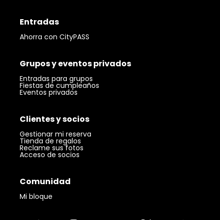
Entradas
Ahorra con CityPASS
Grupos y eventos privados
Entradas para grupos
Fiestas de cumpleaños
Eventos privados
Clientes y socios
Gestionar mi reserva
Tienda de regalos
Reclame sus fotos
Acceso de socios
Comunidad
Mi bloque