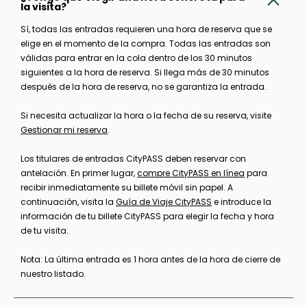
la visita?
Sí, todas las entradas requieren una hora de reserva que se
elige en el momento de la compra. Todas las entradas son
válidas para entrar en la cola dentro de los 30 minutos
siguientes a la hora de reserva. Si llega más de 30 minutos
después de la hora de reserva, no se garantiza la entrada.
Si necesita actualizar la hora o la fecha de su reserva, visite
Gestionar mi reserva
.
Los titulares de entradas CityPASS deben reservar con
antelación. En primer lugar,
compre CityPASS en línea
para
recibir inmediatamente su billete móvil sin papel. A
continuación, visita la
Guía de Viaje CityPASS
e introduce la
información de tu billete CityPASS para elegir la fecha y hora
de tu visita.
Nota: La última entrada es 1 hora antes de la hora de cierre de
nuestro listado.