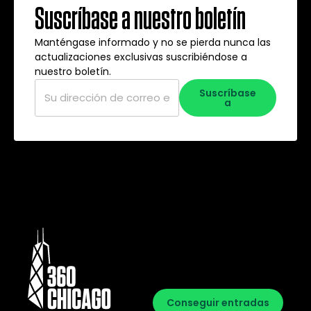
Suscríbase a nuestro boletín
Manténgase informado y no se pierda nunca las
actualizaciones exclusivas suscribiéndose a
nuestro boletín.
Correo
Suscríbase
electrónico
*
a
Conseguir entradas