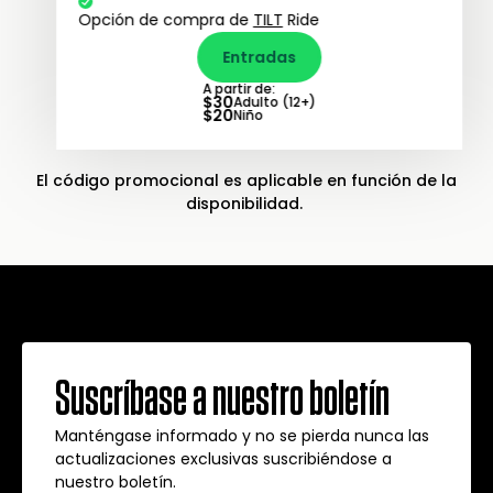
Opción de compra de
TILT
Ride
Entradas
A partir de:
$
30
Adulto (12+)
$
20
Niño
El código promocional es aplicable en función de la
disponibilidad.
Suscríbase a nuestro boletín
Manténgase informado y no se pierda nunca las
actualizaciones exclusivas suscribiéndose a
nuestro boletín.