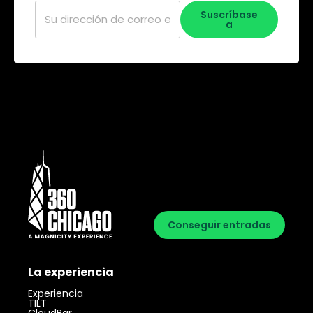
Correo
Suscríbase
electrónico
*
a
Conseguir entradas
La experiencia
Experiencia
TILT