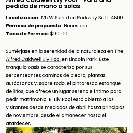
Alfred Caldwell Lily Pool - Para una
pedida de mano a solas
Localización:
125 W Fullerton Parkway
Suite 4800
Permiso de propuesta:
Necesario
Tasa de Permiso:
$150.00
Sumérjase en la serenidad de la naturaleza en The
Alfred Caldwell Lily Pool
en Lincoln Park. Este
tranquilo oasis se caracteriza por sus
serpenteantes caminos de piedra, plantas
autóctonas y, sobre todo, el pintoresco estanque
de lirios, que ofrece un lugar sereno e íntimo para
pedir matrimonio. El Lily Pool está abierto a los
visitantes desde mediados de abril hasta principios
de noviembre, desde el amanecer hasta el
atardecer.