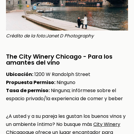
Crédito de la foto:Janet D Photography
The City Winery Chicago - Para los
amantes del vino
Ubicación:
1200 W Randolph Street
Propuesta Permiso:
Ninguno
Tasa de permiso:
Ninguna; infórmese sobre el
espacio privado/la experiencia de comer y beber
¿A usted y a su pareja les gustan los buenos vinos y
un ambiente íntimo? No busque más
City Winery
Chicago
que ofrece un lugar encantador para