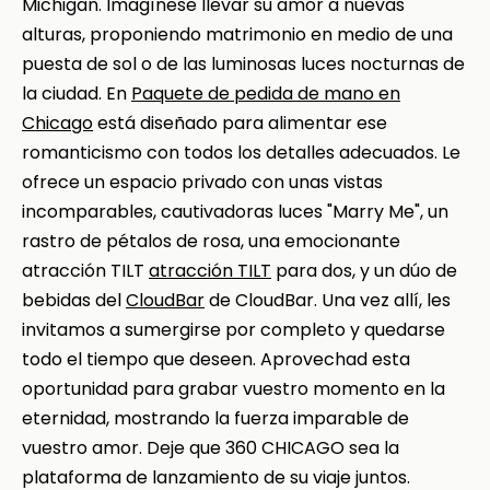
Michigan. Imagínese llevar su amor a nuevas
alturas, proponiendo matrimonio en medio de una
puesta de sol o de las luminosas luces nocturnas de
la ciudad. En
Paquete de pedida de mano en
Chicago
está diseñado para alimentar ese
romanticismo con todos los detalles adecuados. Le
ofrece un espacio privado con unas vistas
incomparables, cautivadoras luces "Marry Me", un
rastro de pétalos de rosa, una emocionante
atracción TILT
atracción TILT
para dos, y un dúo de
bebidas del
CloudBar
de CloudBar. Una vez allí, les
invitamos a sumergirse por completo y quedarse
todo el tiempo que deseen. Aprovechad esta
oportunidad para grabar vuestro momento en la
eternidad, mostrando la fuerza imparable de
vuestro amor. Deje que 360 CHICAGO sea la
plataforma de lanzamiento de su viaje juntos.