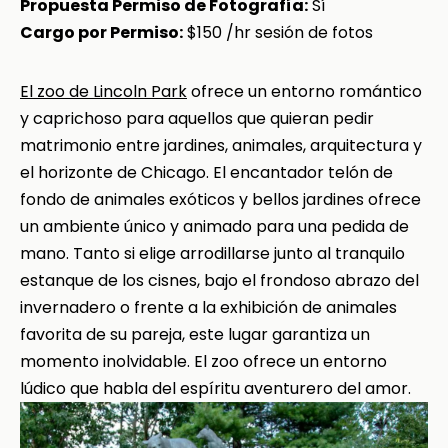
Propuesta Permiso de Fotografía:
Sí
Cargo por Permiso:
$150 /hr sesión de fotos
El zoo de Lincoln Park
ofrece un entorno romántico
y caprichoso para aquellos que quieran pedir
matrimonio entre jardines, animales, arquitectura y
el horizonte de Chicago. El encantador telón de
fondo de animales exóticos y bellos jardines ofrece
un ambiente único y animado para una pedida de
mano. Tanto si elige arrodillarse junto al tranquilo
estanque de los cisnes, bajo el frondoso abrazo del
invernadero o frente a la exhibición de animales
favorita de su pareja, este lugar garantiza un
momento inolvidable. El zoo ofrece un entorno
lúdico que habla del espíritu aventurero del amor.