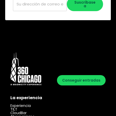
Suscríbase
electrónico
*
a
Conseguir entradas
La experiencia
Experiencia
TILT
CloudBar