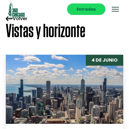
Entradas
Volver
Vistas y horizonte
4 DE JUNIO