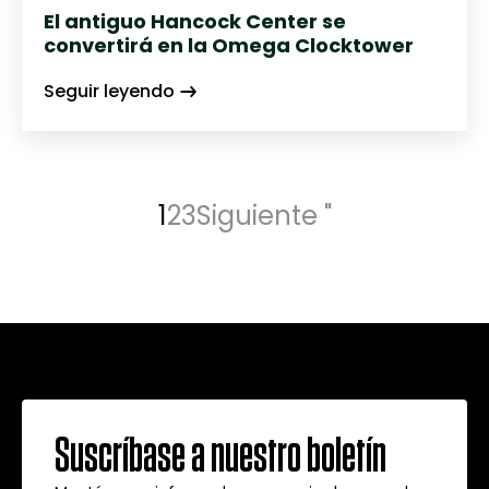
El antiguo Hancock Center se
convertirá en la Omega Clocktower
Seguir leyendo
1
2
3
Siguiente "
Suscríbase a nuestro boletín