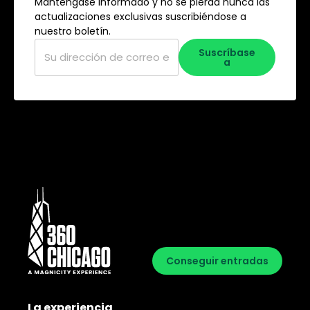
Manténgase informado y no se pierda nunca las
actualizaciones exclusivas suscribiéndose a
nuestro boletín.
Correo
Suscríbase
electrónico
*
a
Conseguir entradas
La experiencia