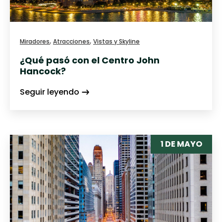
,
,
Miradores
Atracciones
Vistas y Skyline
¿Qué pasó con el Centro John
Hancock?
Seguir leyendo
1 DE MAYO