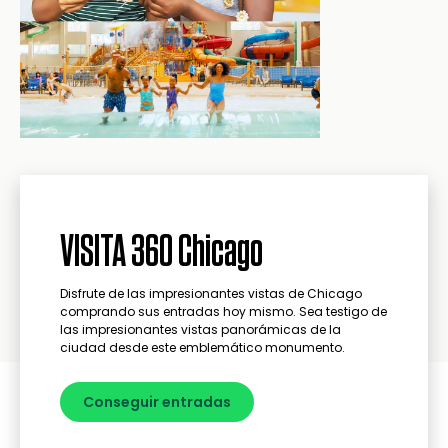
VISITA 360 Chicago
Disfrute de las impresionantes vistas de Chicago
comprando sus entradas hoy mismo. Sea testigo de
las impresionantes vistas panorámicas de la
ciudad desde este emblemático monumento.
Visita 360 Chicago.
El emblemático punto de
Conseguir
Conseguir entradas
referencia de Chicago con unas vistas
entradas
inolvidables.