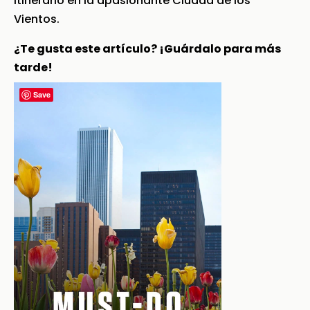
itinerario en la apasionante Ciudad de los
Vientos.
¿Te gusta este artículo? ¡Guárdalo para más
tarde!
Save