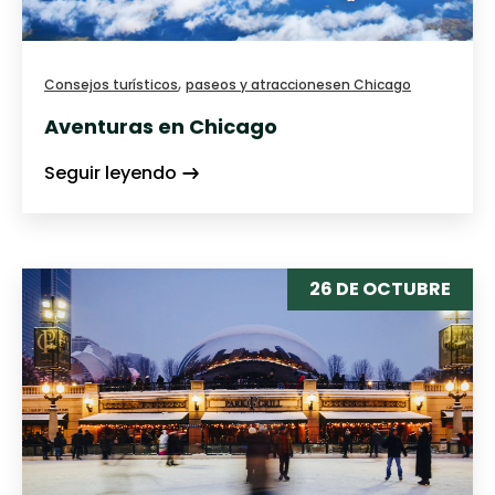
,
Consejos turísticos
paseos y atracciones
en Chicago
Aventuras en Chicago
Seguir leyendo
26 DE OCTUBRE