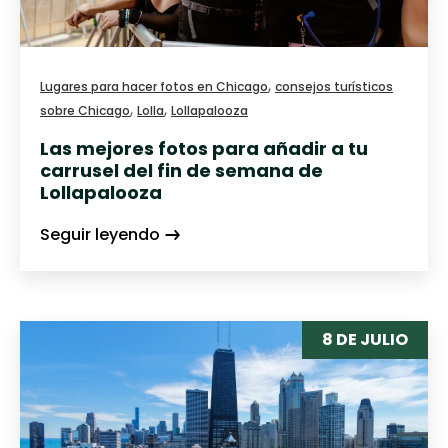
,
Lugares para hacer fotos en Chicago
consejos turísticos
,
,
sobre Chicago
Lolla
Lollapalooza
Las mejores fotos para añadir a tu
carrusel del fin de semana de
Lollapalooza
Seguir leyendo
8 DE JULIO