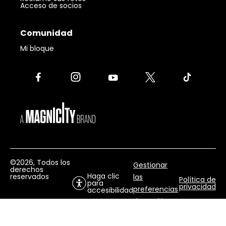
Acceso de socios
Comunidad
Mi bloque
©2026
, Todos los
Gestionar
derechos
Haga clic
reservados
las
Política de
para
privacidad
preferencias
accesibilidad
de cookies