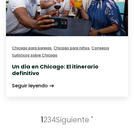
,
,
Chicago para parejas
Chicago para niños
Consejos
turísticos sobre Chicago
Un día en Chicago: El itinerario
definitivo
Seguir leyendo
1
2
3
4
Siguiente "