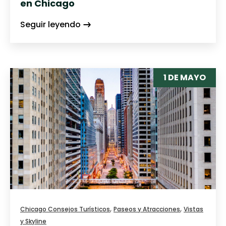
en Chicago
Seguir leyendo
1 DE MAYO
,
,
Chicago Consejos Turísticos
Paseos y Atracciones
Vistas
y Skyline