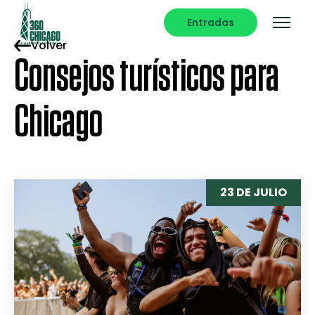
Entradas
Volver
Consejos turísticos para
Chicago
23 DE JULIO