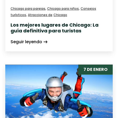
,
,
Chicago para parejas
Chicago para niños
Consejos
,
turísticos
Atracciones de
Chicago
Los mejores lugares de Chicago: La
guía definitiva para turistas
Seguir leyendo
7 DE ENERO