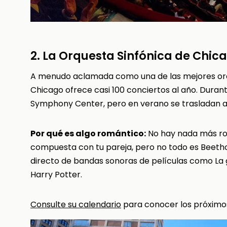
2. La Orquesta Sinfónica de Chic
A menudo aclamada como una de las mejores orqu
Chicago ofrece casi 100 conciertos al año. Durante
Symphony Center, pero en verano se trasladan a l
Por qué es algo romántico:
No hay nada más ro
compuesta con tu pareja, pero no todo es Beet
directo de bandas sonoras de películas como La g
Harry Potter.
Consulte su calendario
para conocer los próximos