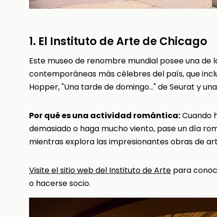
1. El Instituto de Arte de Chicago
Este museo de renombre mundial posee una de las
contemporáneas más célebres del país, que inc
Hopper, "Una tarde de domingo..." de Seurat y un
Por qué es una actividad romántica:
Cuando ha
demasiado o haga mucho viento, pase un día rom
mientras explora las impresionantes obras de art
Visite el sitio web del Instituto de Arte
para conoce
o hacerse socio.