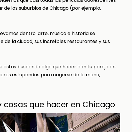
lvidemos que casi todas las películas adolescentes
 de los suburbios de Chicago (por ejemplo,
evamos dentro: arte, música e historia se
 de la ciudad, sus increíbles restaurantes y sus
, si estás buscando algo que hacer con tu pareja en
lugares estupendos para cogerse de la mano,
 y cosas que hacer en Chicago