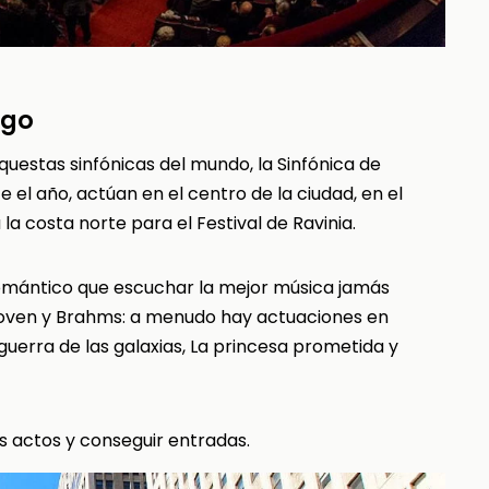
ago
estas sinfónicas del mundo, la Sinfónica de
 el año, actúan en el centro de la ciudad, en el
a costa norte para el Festival de Ravinia.
mántico que escuchar la mejor música jamás
hoven y Brahms: a menudo hay actuaciones en
uerra de las galaxias, La princesa prometida y
 actos y conseguir entradas.