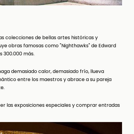
 colecciones de bellas artes históricas y
luye obras famosas como "Nighthawks" de Edward
as 300.000 más.
ga demasiado calor, demasiado frío, llueva
ántico entre los maestros y abrace a su pareja
e.
r las exposiciones especiales y comprar entradas