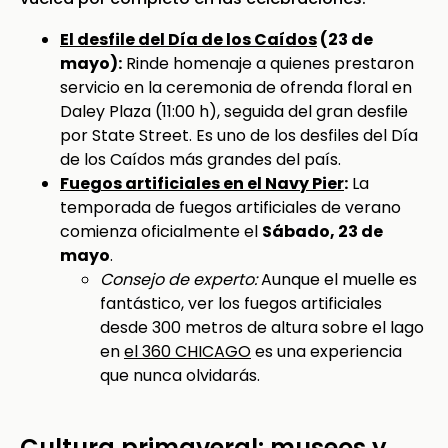
El desfile del Día de los Caídos
(23 de
mayo):
Rinde homenaje a quienes prestaron
servicio en la ceremonia de ofrenda floral en
Daley Plaza (11:00 h), seguida del gran desfile
por State Street. Es uno de los desfiles del Día
de los Caídos más grandes del país.
Fuegos artificiales en el Navy Pier
:
La
temporada de fuegos artificiales de verano
comienza oficialmente el
Sábado, 23 de
mayo
.
Consejo de experto:
Aunque el muelle es
fantástico, ver los fuegos artificiales
desde 300 metros de altura sobre el lago
en
el 360 CHICAGO
es una experiencia
que nunca olvidarás.
Cultura primaveral: museos y