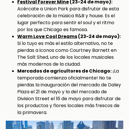
Festival Forever Mine
(23-24 de mayo):
Acércate a Union Park para disfrutar de esta
celebración de la música R&B y house. Es el
lugar perfecto para sentir el soul y el ritmo
por los que Chicago es famosa.
Warm Love Cool Dreams
(23-24 de mayo):
Si lo tuyo es más el estilo alternativo, no te
pierdas a iconos como Courtney Barnett en
The Salt Shed, uno de los locales musicales
más modernos de la ciudad.
Mercados de agricultores de Chicago:
¡La
temporada comienza oficialmente! No te
pierdas la inauguración del mercado de Daley
Plaza el 21 de mayo y la del mercado de
Division Street el 16 de mayo para disfrutar de
los productos y flores locales más frescos de
la primavera.