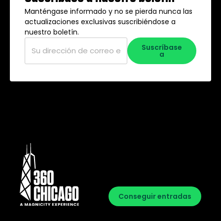
Manténgase informado y no se pierda nunca las
actualizaciones exclusivas suscribiéndose a
nuestro boletín.
Correo
Suscríbase
electrónico
*
a
Conseguir entradas