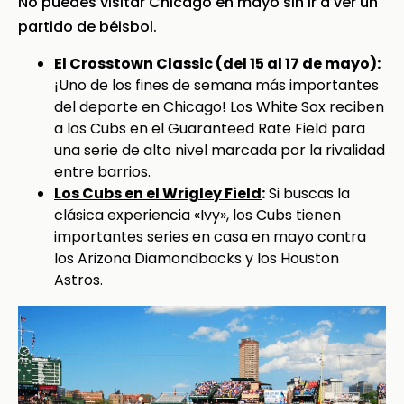
No puedes visitar Chicago en mayo sin ir a ver un
partido de béisbol.
El Crosstown Classic (del 15 al 17 de mayo):
¡Uno de los fines de semana más importantes
del deporte en Chicago! Los White Sox reciben
a los Cubs en el Guaranteed Rate Field para
una serie de alto nivel marcada por la rivalidad
entre barrios.
Los Cubs en el Wrigley Field
:
Si buscas la
clásica experiencia «Ivy», los Cubs tienen
importantes series en casa en mayo contra
los Arizona Diamondbacks y los Houston
Astros.