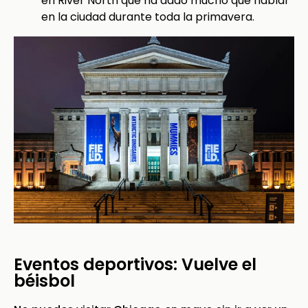
en River North que ha dado mucho que hablar
en la ciudad durante toda la primavera.
Eventos deportivos: Vuelve el
béisbol