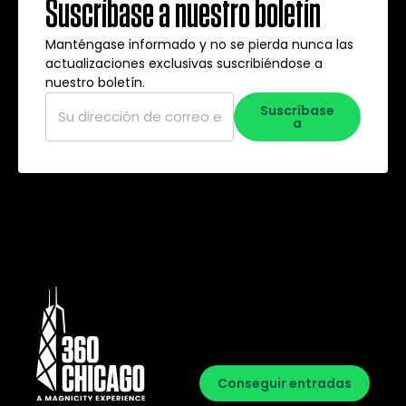
Suscríbase a nuestro boletín
Manténgase informado y no se pierda nunca las
actualizaciones exclusivas suscribiéndose a
nuestro boletín.
Correo
Suscríbase
electrónico
*
a
Conseguir entradas