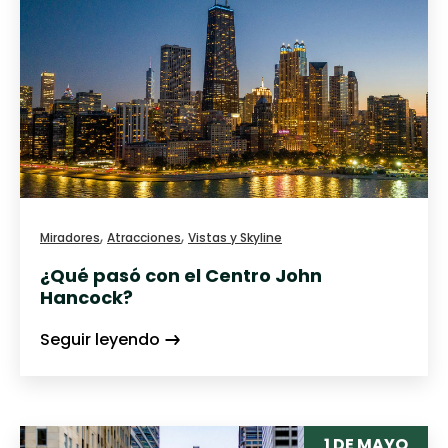
,
,
Miradores
Atracciones
Vistas y Skyline
¿Qué pasó con el Centro John
Hancock?
Seguir leyendo
1 DE MAYO