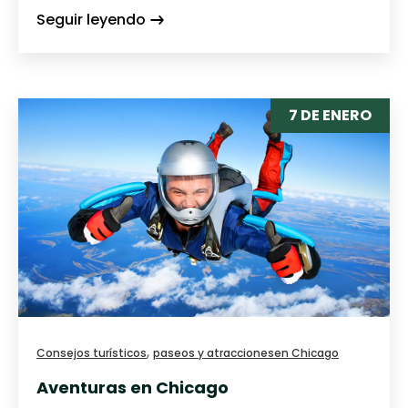
Seguir leyendo
7 DE ENERO
,
Consejos turísticos
paseos y atracciones
en Chicago
Aventuras en Chicago