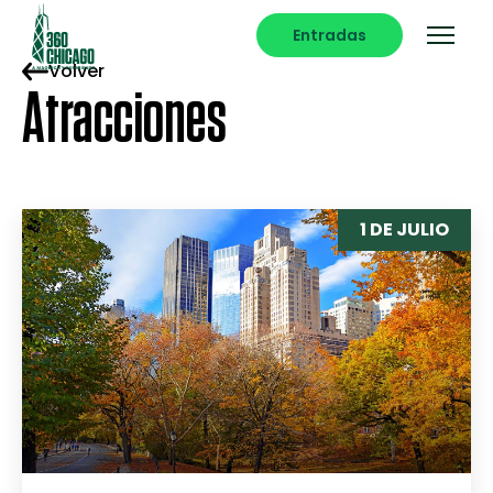
Entradas
Volver
Atracciones
1 DE JULIO