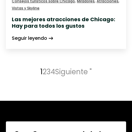
,
,
,
Consejos turísticos sobre Chicago
Miradores
Atracciones
Vistas y Skyline
Las mejores atracciones de Chicago:
Hay para todos los gustos
Seguir leyendo
1
2
3
4
Siguiente "