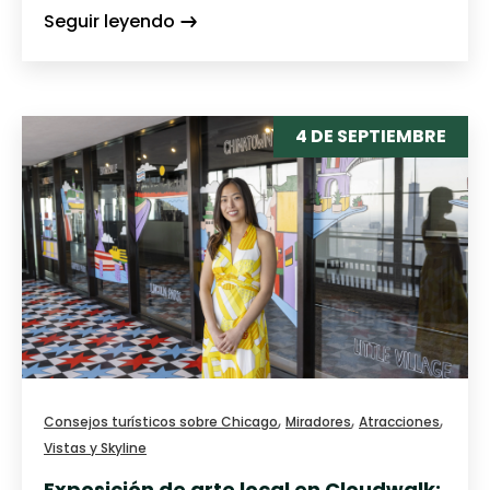
Seguir leyendo
4 DE SEPTIEMBRE
,
,
,
Consejos turísticos sobre Chicago
Miradores
Atracciones
Vistas y Skyline
Exposición de arte local en Cloudwalk: