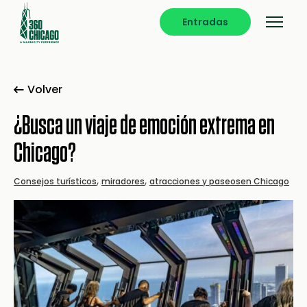
Entradas
Volver
¿Busca un viaje de emoción extrema en
Chicago?
,
,
Consejos turísticos
miradores
atracciones y paseos
en Chicago