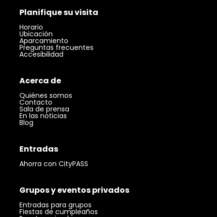
Planifique su visita
Horario
Ubicación
Aparcamiento
Preguntas frecuentes
Accesibilidad
Acerca de
Quiénes somos
Contacto
Sala de prensa
En las noticias
Blog
Entradas
Ahorra con CityPASS
Grupos y eventos privados
Entradas para grupos
Fiestas de cumpleaños