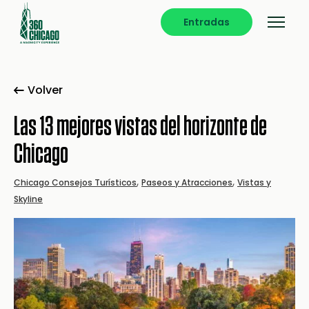
Entradas
Volver
Las 13 mejores vistas del horizonte de
Chicago
,
,
Chicago Consejos Turísticos
Paseos y Atracciones
Vistas y
Skyline