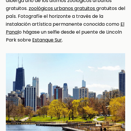
alberga uno de los últimos zoológicos urbanos
gratuitos.
zoológicos urbanos gratuitos
gratuitos del
país. Fotografíe el horizonte a través de la
instalación artística permanente conocida como
El
Panal
o hágase un selfie desde el puente de Lincoln
Park sobre
Estanque Sur
.