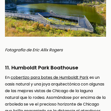
Fotografía de Eric Allix Rogers
11. Humboldt Park Boathouse
En
cobertizo para botes de Humboldt Park
es un
oasis natural y una joya arquitectónica con algunas
de las mejores vistas de Chicago de la laguna
natural que lo rodea. Asomándose por encima de la
arboleda se ve el precioso horizonte de Chicago
que brilla anaranjado en la distancia al atardecer.